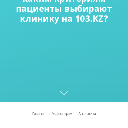
пациенты выбирают
клинику на 103.KZ?
Главная
Медцентрам
Аналитика
→
→