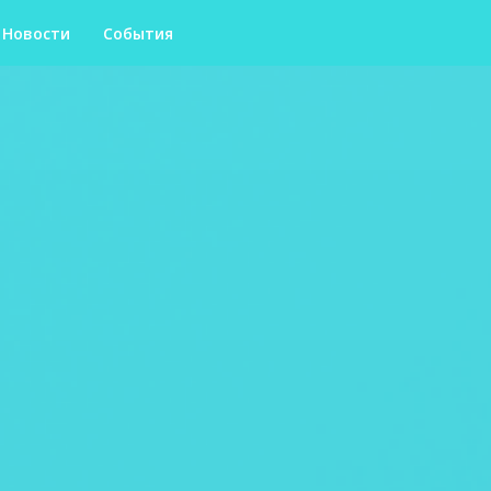
Новости
События