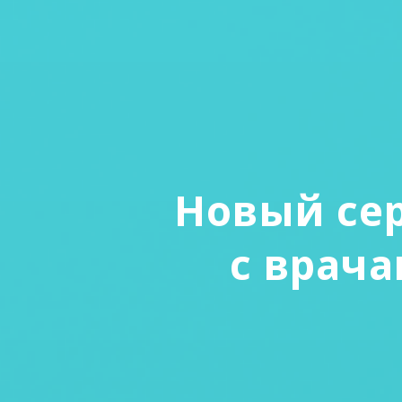
Новый се
с врач