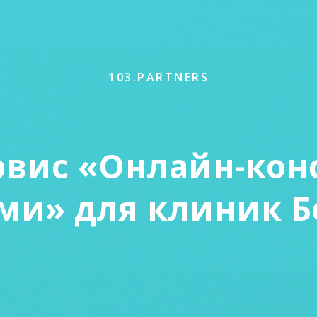
103.PARTNERS
рвис «Онлайн-кон
ами» для клиник Б