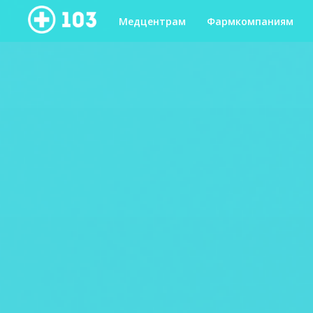
Медцентрам
Фармкомпаниям