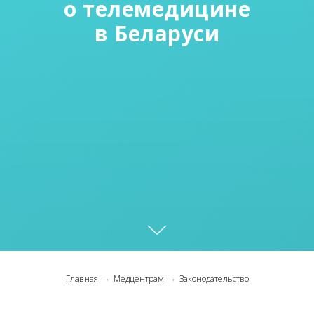
о телемедицине
в Беларуси
Главная
Медцентрам
Законодательство
→
→