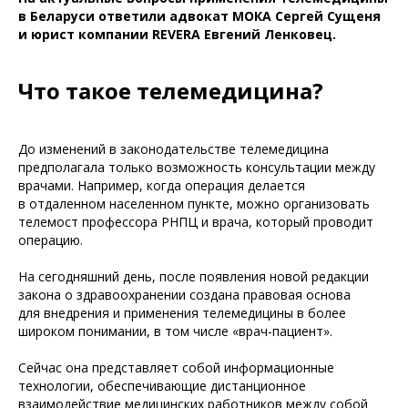
в Беларуси ответили адвокат МОКА Сергей Сущеня
и юрист компании REVERA Евгений Ленковец.
Что такое телемедицина?
До изменений в законодательстве телемедицина
предполагала только возможность консультации между
врачами. Например, когда операция делается
в отдаленном населенном пункте, можно организовать
телемост профессора РНПЦ и врача, который проводит
операцию.
На сегодняшний день, после появления новой редакции
закона о здравоохранении создана правовая основа
для внедрения и применения телемедицины в более
широком понимании, в том числе «врач-пациент».
Сейчас она представляет собой информационные
технологии, обеспечивающие дистанционное
взаимодействие медицинских работников между собой