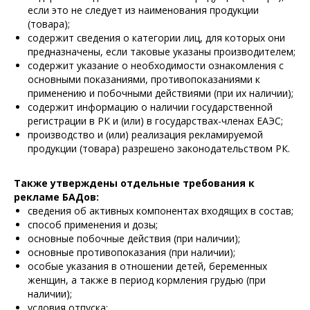
если это не следует из наименования продукции
(товара);
содержит сведения о категории лиц, для которых они
предназначены, если таковые указаны производителем;
содержит указание о необходимости ознакомления с
основными показаниями, противопоказаниями к
применению и побочными действиями (при их наличии);
содержит информацию о наличии государственной
регистрации в РК и (или) в государствах-членах ЕАЭС;
производство и (или) реализация рекламируемой
продукции (товара) разрешено законодательством РК.
Также утверждены отдельные требования к
рекламе БАДов:
сведения об активных компонентах входящих в состав;
способ применения и дозы;
основные побочные действия (при наличии);
основные противопоказания (при наличии);
особые указания в отношении детей, беременных
женщин, а также в период кормления грудью (при
наличии);
условия отпуска;