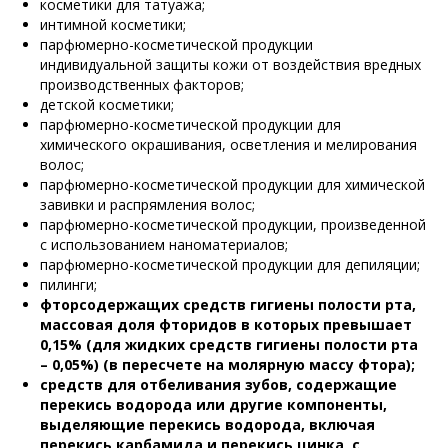
косметики для татуажа;
интимной косметики;
парфюмерно-косметической продукции
индивидуальной защиты кожи от воздействия вредных
производственных факторов;
детской косметики;
парфюмерно-косметической продукции для
химического окрашивания, осветления и мелирования
волос;
парфюмерно-косметической продукции для химической
завивки и распрямления волос;
парфюмерно-косметической продукции, произведенной
с использованием наноматериалов;
парфюмерно-косметической продукции для депиляции;
пилинги;
фторсодержащих средств гигиены полости рта,
массовая доля фторидов в которых превышает
0,15% (для жидких средств гигиены полости рта
– 0,05%) (в пересчете на молярную массу фтора);
средств для отбеливания зубов, содержащие
перекись водорода или другие компоненты,
выделяющие перекись водорода, включая
перекись карбамида и перекись цинка, с