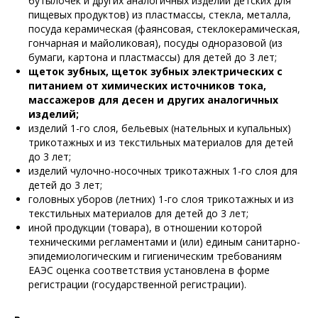
бутылочек и других аналогичных изделий детских для
пищевых продуктов) из пластмассы, стекла, металла,
посуда керамическая (фаянсовая, стеклокерамическая,
гончарная и майоликовая), посуды одноразовой (из
бумаги, картона и пластмассы) для детей до 3 лет;
щеток зубных, щеток зубных электрических с
питанием от химических источников тока,
массажеров для десен и других аналогичных
изделий;
изделий 1-го слоя, бельевых (нательных и купальных)
трикотажных и из текстильных материалов для детей
до 3 лет;
изделий чулочно-носочных трикотажных 1-го слоя для
детей до 3 лет;
головных уборов (летних) 1-го слоя трикотажных и из
текстильных материалов для детей до 3 лет;
иной продукции (товара), в отношении которой
техническими регламентами и (или) единым санитарно-
эпидемиологическим и гигиеническим требованиям
ЕАЭС оценка соответствия установлена в форме
регистрации (государственной регистрации).