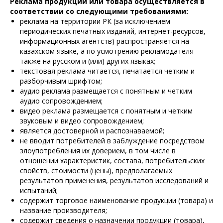
Реклама продукции или товара осуществляется в
соответствии со следующими требованиями:
реклама на территории РК (за исключением
периодических печатных изданий, интернет-ресурсов,
информационных агентств) распространяется на
казахском языке, а по усмотрению рекламодателя
также на русском и (или) других языках;
текстовая реклама читается, печатается четким и
разборчивым шрифтом;
аудио реклама размещается с понятным и четким
аудио сопровождением;
видео реклама размещается с понятным и четким
звуковым и видео сопровождением;
является достоверной и распознаваемой;
не вводит потребителей в заблуждение посредством
злоупотребления их доверием, в том числе в
отношении характеристик, состава, потребительских
свойств, стоимости (цены), предполагаемых
результатов применения, результатов исследований и
испытаний;
содержит торговое наименование продукции (товара) и
название производителя;
содержит сведения о назначении продукции (товара),