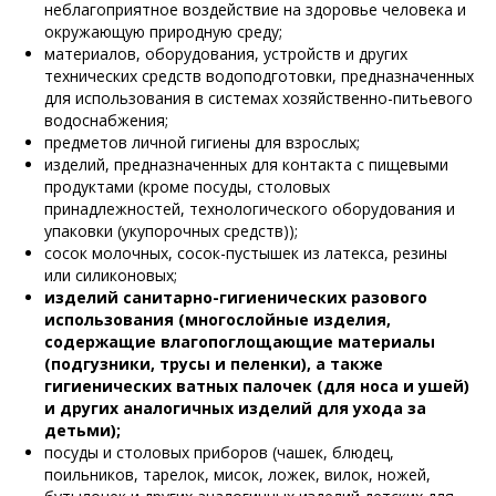
неблагоприятное воздействие на здоровье человека и
окружающую природную среду;
материалов, оборудования, устройств и других
технических средств водоподготовки, предназначенных
для использования в системах хозяйственно-питьевого
водоснабжения;
предметов личной гигиены для взрослых;
изделий, предназначенных для контакта с пищевыми
продуктами (кроме посуды, столовых
принадлежностей, технологического оборудования и
упаковки (укупорочных средств));
сосок молочных, сосок-пустышек из латекса, резины
или силиконовых;
изделий санитарно-гигиенических разового
использования (многослойные изделия,
содержащие влагопоглощающие материалы
(подгузники, трусы и пеленки), а также
гигиенических ватных палочек (для носа и ушей)
и других аналогичных изделий для ухода за
детьми);
посуды и столовых приборов (чашек, блюдец,
поильников, тарелок, мисок, ложек, вилок, ножей,