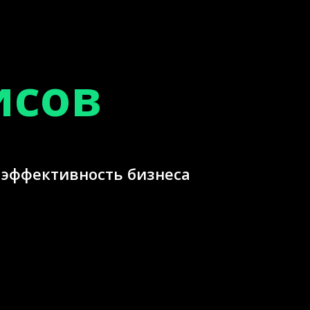
исов
эффективность бизнеса