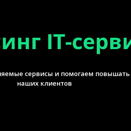
инг IT-серв
ляемые сервисы и помогаем повышать 
наших клиентов