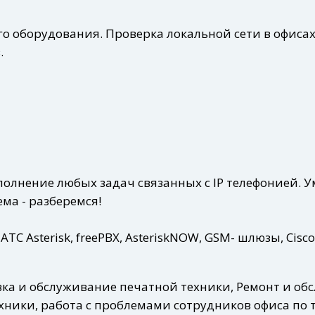
го оборудования. Проверка локальной сети в офиса
.
полнение любых задач связанных с IP телефонией. 
ема - разберемся!
 Asterisk, freePBX, AsteriskNOW, GSM- шлюзы, Cisco 
авка и обслуживание печатной техники, Ремонт и о
хники, работа с проблемами сотрудников офиса по 