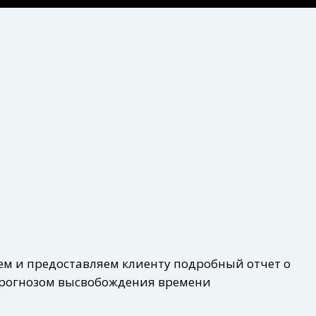
ем и предоставляем клиенту подробный отчет о
прогнозом высвобождения времени