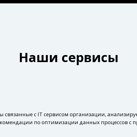
Наши сервисы
ы связанные с IT сервисом организации, анализиру
рекомендации по оптимизации данных процессов с 