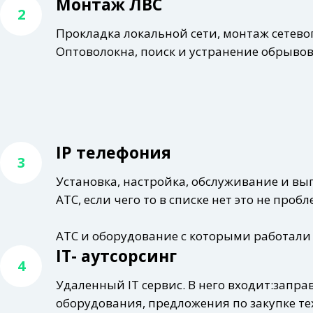
Монтаж ЛВС
2
Прокладка локальной сети, монтаж сетево
Оптоволокна, поиск и устранение обрывов
IP телефония
3
Установка, настройка, обслуживание и вы
АТС, если чего то в списке нет это не пробл
АТС и оборудование с которыми работали АТС
IT- аутсорсинг
4
Удаленный IT сервис. В него входит:запр
оборудования, предложения по закупке те