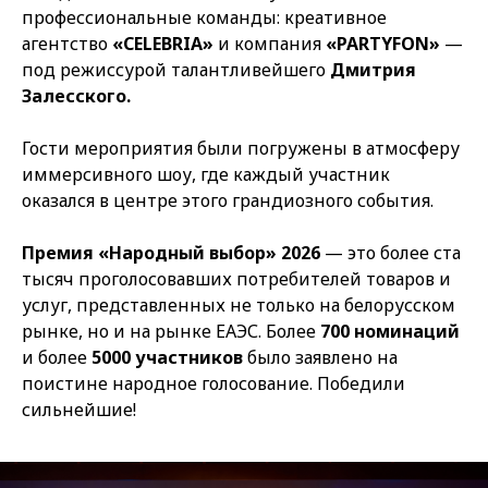
профессиональные команды: креативное
агентство
«CELEBRIA»
и компания
«PARTYFON»
—
под режиссурой талантливейшего
Дмитрия
Залесского.
Гости мероприятия были погружены в атмосферу
иммерсивного шоу, где каждый участник
оказался в центре этого грандиозного события.
Премия «Народный выбор» 2026
— это более ста
тысяч проголосовавших потребителей товаров и
услуг, представленных не только на белорусском
рынке, но и на рынке ЕАЭС. Более
700 номинаций
и более
5000 участников
было заявлено на
поистине народное голосование. Победили
сильнейшие!