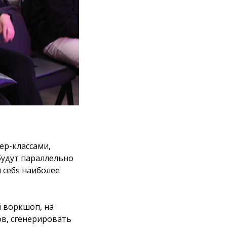
ер-классами,
будут параллельно
 себя наиболее
 воркшоп, на
ов, сгенерировать