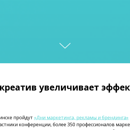
креатив увеличивает эффек
инске пройдут
«Дни маркетинга, рекламы и брендинга»
частники конференции, более 350 профессионалов марк