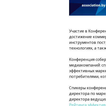
Участие в Конфере
достижение коммер
инструментов постр
технологиях, а та
Конференция собер
медиакомпаний: сп
эффективных марке
потребителями, ко
Спикеры конференц
директора по марк
директора ведущих
Рейтинга эффектив