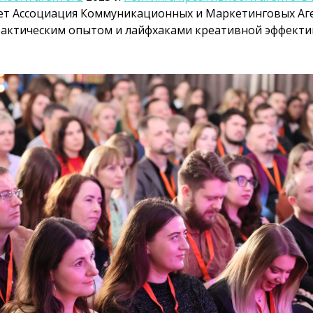
т Ассоциация Коммуникационных и Маркетинговых Аге
рактическим опытом и лайфхаками креативной эффекти