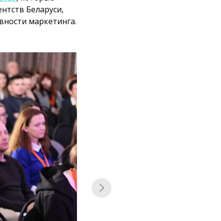
нтств Беларуси,
вности маркетинга.