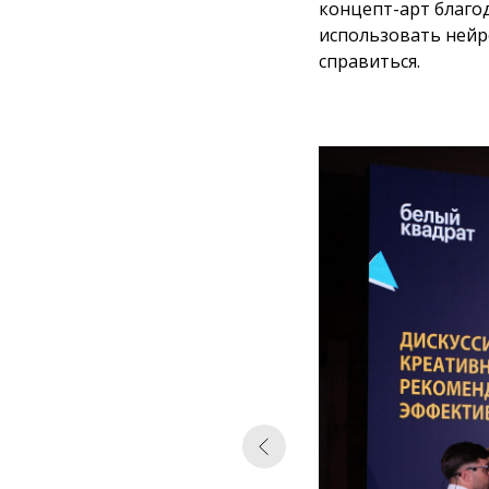
концепт-арт благод
использовать нейр
справиться.