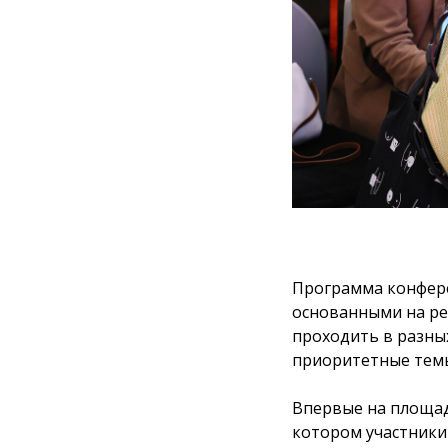
Программа конфере
основанными на реа
проходить в разных
приоритетные темы
Впервые на площад
котором участники