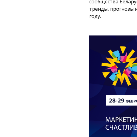
сообщества Белару
тренды, прогнозы 
году.