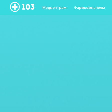
Медцентрам
Фармкомпаниям