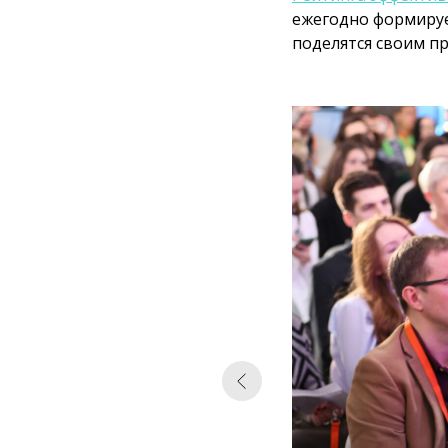
ежегодно формируе
поделятся своим п